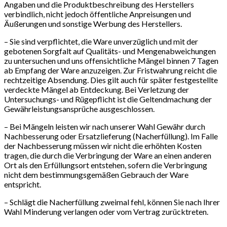
Angaben und die Produktbeschreibung des Herstellers
verbindlich, nicht jedoch öffentliche Anpreisungen und
Äußerungen und sonstige Werbung des Herstellers.
– Sie sind verpflichtet, die Ware unverzüglich und mit der
gebotenen Sorgfalt auf Qualitäts- und Mengenabweichungen
zu untersuchen und uns offensichtliche Mängel binnen 7 Tagen
ab Empfang der Ware anzuzeigen. Zur Fristwahrung reicht die
rechtzeitige Absendung. Dies gilt auch für später festgestellte
verdeckte Mängel ab Entdeckung. Bei Verletzung der
Untersuchungs- und Rügepflicht ist die Geltendmachung der
Gewährleistungsansprüche ausgeschlossen.
– Bei Mängeln leisten wir nach unserer Wahl Gewähr durch
Nachbesserung oder Ersatzlieferung (Nacherfüllung). Im Falle
der Nachbesserung müssen wir nicht die erhöhten Kosten
tragen, die durch die Verbringung der Ware an einen anderen
Ort als den Erfüllungsort entstehen, sofern die Verbringung
nicht dem bestimmungsgemäßen Gebrauch der Ware
entspricht.
– Schlägt die Nacherfüllung zweimal fehl, können Sie nach Ihrer
Wahl Minderung verlangen oder vom Vertrag zurücktreten.