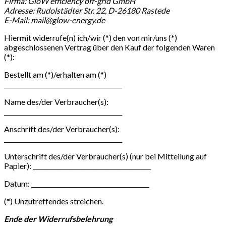
Firma: GloW efficiency off-grid GmbH
Adresse: Rudolstädter Str. 22, D-26180 Rastede
E-Mail: mail@glow-energy.de
Hiermit widerrufe(n) ich/wir (*) den von mir/uns (*)
abgeschlossenen Vertrag über den Kauf der folgenden Waren
(*):
Bestellt am (*)/erhalten am (*)
_______________________________________
Name des/der Verbraucher(s):
_______________________________________
Anschrift des/der Verbraucher(s):
_______________________________________
Unterschrift des/der Verbraucher(s) (nur bei Mitteilung auf
Papier): _______________________________________
Datum: _______________________________________
(*) Unzutreffendes streichen.
Ende der Widerrufsbelehrung