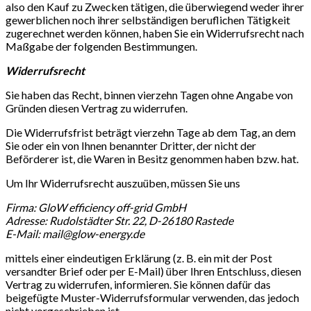
also den Kauf zu Zwecken tätigen, die überwiegend weder ihrer
gewerblichen noch ihrer selbständigen beruflichen Tätigkeit
zugerechnet werden können, haben Sie ein Widerrufsrecht nach
Maßgabe der folgenden Bestimmungen.
Widerrufsrecht
Sie haben das Recht, binnen vierzehn Tagen ohne Angabe von
Gründen diesen Vertrag zu widerrufen.
Die Widerrufsfrist beträgt vierzehn Tage ab dem Tag, an dem
Sie oder ein von Ihnen benannter Dritter, der nicht der
Beförderer ist, die Waren in Besitz genommen haben bzw. hat.
Um Ihr Widerrufsrecht auszuüben, müssen Sie uns
Firma: GloW efficiency off-grid GmbH
Adresse: Rudolstädter Str. 22, D-26180 Rastede
E-Mail: mail@glow-energy.de
mittels einer eindeutigen Erklärung (z. B. ein mit der Post
versandter Brief oder per E-Mail) über Ihren Entschluss, diesen
Vertrag zu widerrufen, informieren. Sie können dafür das
beigefügte Muster-Widerrufsformular verwenden, das jedoch
nicht vorgeschrieben ist.