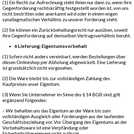
(1) Ein Recht zur Aufrechnung steht Ihnen nur dann zu, wenn Ihre
Gegenforderung rechtskräftig festgestellt worden ist, von uns
nicht bestritten oder anerkannt wird oder in einem engen
synallagmatischen Verhältnis zu unserer Forderung steht.
(2) Sie können ein Zurückbehaltungsrecht nur ausüben, soweit
Ihre Gegenforderung auf demselben Vertragsverhältnis beruht.
6 Lieferung; Eigentumsvorbehalt
(1) Sofern nicht anders vereinbart, werden Bestellungen über
diesen Onlineshop per Abholung abgewickelt. Eine Lieferung
ist grundsätzlich nicht vorgesehen.
(2) Die Ware bleibt bis zur vollständigen Zahlung des
Kaufpreises unser Eigentum.
(3) Wenn Sie Unternehmer im Sinne des § 14 BGB sind, gilt
ergänzend Folgendes:
– Wir behalten uns das Eigentum an der Ware bis zum
vollständigen Ausgleich aller Forderungen aus der laufenden
Geschäftsbeziehung vor. Vor Übergang des Eigentums an der
Vorbehaltsware ist eine Verpfändung oder
Sicherheitsübereignung nicht zulässig.