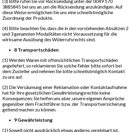
(3) Bitte rufen Sie vor Rücksendung unter der 0049 170
3885845 bei uns an, um die Rücksendung anzukündigen. Auf
diese Weise ermöglichen Sie uns eine schnellstmögliche
Zuordnung der Produkte.
(4) Bitte beachten Sie, dass die in den vorstehenden Absätzen 2
und 3 genannten Modalitäten nicht Voraussetzung für die
wirksame Ausübung des Widerrufsrechts sind.
8 Transportschäden
(1) Werden Waren mit offensichtlichen Transportschäden
angeliefert, so reklamieren Sie solche Fehler bitte sofort bei
dem Zusteller und nehmen Sie bitte schnellstmöglich Kontakt
zu uns auf.
(2) Die Versäumung einer Reklamation oder Kontaktaufnahme
hat für Ihre gesetzlichen Gewährleistungsrechte keine
Konsequenzen. Sie helfen uns aber, unsere eigenen Ansprüche
gegenüber dem Frachtführer bzw. der Transportversicherung
geltend machen zu können.
9 Gewährleistung
(1) Soweit nicht ausdrücklich etwas anderes vereinbart ist,