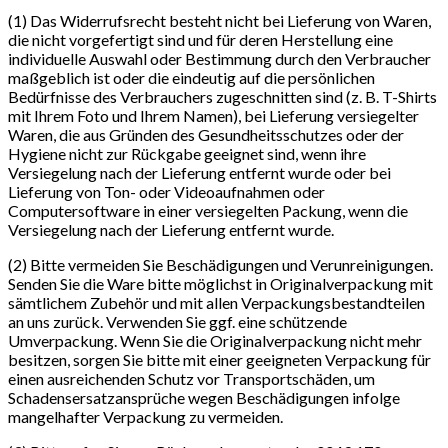
(1) Das Widerrufsrecht besteht nicht bei Lieferung von Waren,
die nicht vorgefertigt sind und für deren Herstellung eine
individuelle Auswahl oder Bestimmung durch den Verbraucher
maßgeblich ist oder die eindeutig auf die persönlichen
Bedürfnisse des Verbrauchers zugeschnitten sind (z. B. T-Shirts
mit Ihrem Foto und Ihrem Namen), bei Lieferung versiegelter
Waren, die aus Gründen des Gesundheitsschutzes oder der
Hygiene nicht zur Rückgabe geeignet sind, wenn ihre
Versiegelung nach der Lieferung entfernt wurde oder bei
Lieferung von Ton- oder Videoaufnahmen oder
Computersoftware in einer versiegelten Packung, wenn die
Versiegelung nach der Lieferung entfernt wurde.
(2) Bitte vermeiden Sie Beschädigungen und Verunreinigungen.
Senden Sie die Ware bitte möglichst in Originalverpackung mit
sämtlichem Zubehör und mit allen Verpackungsbestandteilen
an uns zurück. Verwenden Sie ggf. eine schützende
Umverpackung. Wenn Sie die Originalverpackung nicht mehr
besitzen, sorgen Sie bitte mit einer geeigneten Verpackung für
einen ausreichenden Schutz vor Transportschäden, um
Schadensersatzansprüche wegen Beschädigungen infolge
mangelhafter Verpackung zu vermeiden.