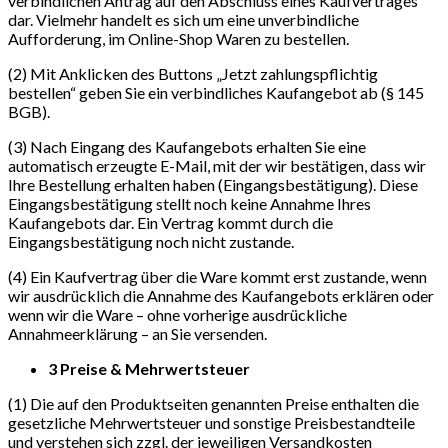
verbindlichen Antrag auf den Abschluss eines Kaufvertrages
dar. Vielmehr handelt es sich um eine unverbindliche
Aufforderung, im Online-Shop Waren zu bestellen.
(2) Mit Anklicken des Buttons „Jetzt zahlungspflichtig
bestellen“ geben Sie ein verbindliches Kaufangebot ab (§ 145
BGB).
(3) Nach Eingang des Kaufangebots erhalten Sie eine
automatisch erzeugte E-Mail, mit der wir bestätigen, dass wir
Ihre Bestellung erhalten haben (Eingangsbestätigung). Diese
Eingangsbestätigung stellt noch keine Annahme Ihres
Kaufangebots dar. Ein Vertrag kommt durch die
Eingangsbestätigung noch nicht zustande.
(4) Ein Kaufvertrag über die Ware kommt erst zustande, wenn
wir ausdrücklich die Annahme des Kaufangebots erklären oder
wenn wir die Ware – ohne vorherige ausdrückliche
Annahmeerklärung – an Sie versenden.
3 Preise & Mehrwertsteuer
(1) Die auf den Produktseiten genannten Preise enthalten die
gesetzliche Mehrwertsteuer und sonstige Preisbestandteile
und verstehen sich zzgl. der jeweiligen Versandkosten