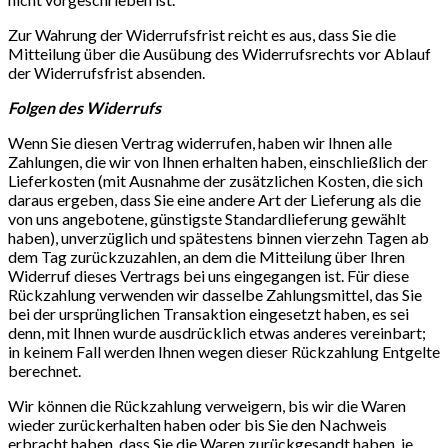
Zur Wahrung der Widerrufsfrist reicht es aus, dass Sie die
Mitteilung über die Ausübung des Widerrufsrechts vor Ablauf
der Widerrufsfrist absenden.
Folgen des Widerrufs
Wenn Sie diesen Vertrag widerrufen, haben wir Ihnen alle
Zahlungen, die wir von Ihnen erhalten haben, einschließlich der
Lieferkosten (mit Ausnahme der zusätzlichen Kosten, die sich
daraus ergeben, dass Sie eine andere Art der Lieferung als die
von uns angebotene, günstigste Standardlieferung gewählt
haben), unverzüglich und spätestens binnen vierzehn Tagen ab
dem Tag zurückzuzahlen, an dem die Mitteilung über Ihren
Widerruf dieses Vertrags bei uns eingegangen ist. Für diese
Rückzahlung verwenden wir dasselbe Zahlungsmittel, das Sie
bei der ursprünglichen Transaktion eingesetzt haben, es sei
denn, mit Ihnen wurde ausdrücklich etwas anderes vereinbart;
in keinem Fall werden Ihnen wegen dieser Rückzahlung Entgelte
berechnet.
Wir können die Rückzahlung verweigern, bis wir die Waren
wieder zurückerhalten haben oder bis Sie den Nachweis
erbracht haben, dass Sie die Waren zurückgesandt haben, je