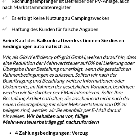
✅ Rechnungsempfänger ist Betreiber der PV-Anlage, auch
nach Marktstammdatenregister
✅ Es erfolgt keine Nutzung zu Campingzwecken
✅ Haftung des Kunden für falsche Angaben
Beim Kauf des Balkonkraftwerks stimmen Sie diesen
Bedingungen automatisch zu.
Wir, als GloW efficiency off-grid GmbH, weisen darauf hin, dass
eine Reduktion der Mehrwertsteuer auf 0% bei Lieferung oder
Übergabe Ihrer Bestellung nur erfolgt, wenn die gesetzlichen
Rahmenbedingungen es zulassen. Sollten wir nach der
Beauftragung und Bezahlung weitere Informationen oder
Dokumente, im Rahmen der gesetzlichen Vorgaben, benötigen,
werden wir Sie darüber per EMail informieren. Sollte Ihre
Bestellung Artikel enthalten, die anscheinend nicht nach der
neuen Gesetzgebung mit einer Mehrwertsteuer von 0% zu
belegen sind, werden wir Sie ebenfalls per E-Mail darauf
hinweisen.
Wir behalten uns vor, fällige
Mehrwersteuerbeträge ggf. nachzufordern
4 Zahlungsbedingungen; Verzug