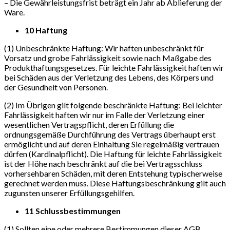
– Die Gewährleistungsfrist beträgt ein Jahr ab Ablieferung der
Ware.
10 Haftung
(1) Unbeschränkte Haftung: Wir haften unbeschränkt für
Vorsatz und grobe Fahrlässigkeit sowie nach Maßgabe des
Produkthaftungsgesetzes. Für leichte Fahrlässigkeit haften wir
bei Schäden aus der Verletzung des Lebens, des Körpers und
der Gesundheit von Personen.
(2) Im Übrigen gilt folgende beschränkte Haftung: Bei leichter
Fahrlässigkeit haften wir nur im Falle der Verletzung einer
wesentlichen Vertragspflicht, deren Erfüllung die
ordnungsgemäße Durchführung des Vertrags überhaupt erst
ermöglicht und auf deren Einhaltung Sie regelmäßig vertrauen
dürfen (Kardinalpflicht). Die Haftung für leichte Fahrlässigkeit
ist der Höhe nach beschränkt auf die bei Vertragsschluss
vorhersehbaren Schäden, mit deren Entstehung typischerweise
gerechnet werden muss. Diese Haftungsbeschränkung gilt auch
zugunsten unserer Erfüllungsgehilfen.
11 Schlussbestimmungen
(1) Sollten eine oder mehrere Bestimmungen dieser AGB