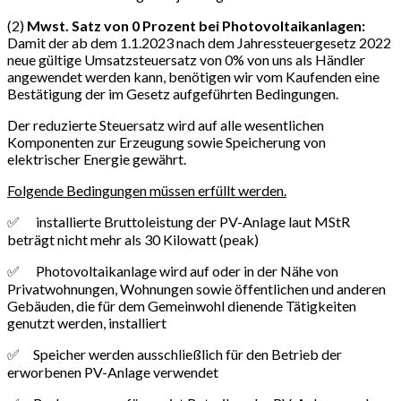
(2)
Mwst. Satz von 0 Prozent bei Photovoltaikanlagen:
Damit der ab dem 1.1.2023 nach dem Jahressteuergesetz 2022
neue gültige Umsatzsteuersatz von 0% von uns als Händler
angewendet werden kann, benötigen wir vom Kaufenden eine
Bestätigung der im Gesetz aufgeführten Bedingungen.
Der reduzierte Steuersatz wird auf alle wesentlichen
Komponenten zur Erzeugung sowie Speicherung von
elektrischer Energie gewährt.
Folgende Bedingungen müssen erfüllt werden.
✅ installierte Bruttoleistung der PV-Anlage laut MStR
beträgt nicht mehr als 30 Kilowatt (peak)
✅ Photovoltaikanlage wird auf oder in der Nähe von
Privatwohnungen, Wohnungen sowie öffentlichen und anderen
Gebäuden, die für dem Gemeinwohl dienende Tätigkeiten
genutzt werden, installiert
✅ Speicher werden ausschließlich für den Betrieb der
erworbenen PV-Anlage verwendet